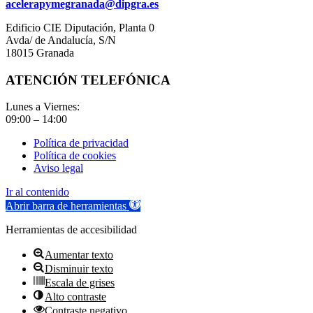
acelerapymegranada@dipgra.es
Edificio CIE Diputación, Planta 0
Avda/ de Andalucía, S/N
18015 Granada
ATENCIÓN TELEFÓNICA
Lunes a Viernes:
09:00 – 14:00
Política de privacidad
Política de cookies
Aviso legal
Ir al contenido
Abrir barra de herramientas
Herramientas de accesibilidad
Aumentar texto
Disminuir texto
Escala de grises
Alto contraste
Contraste negativo