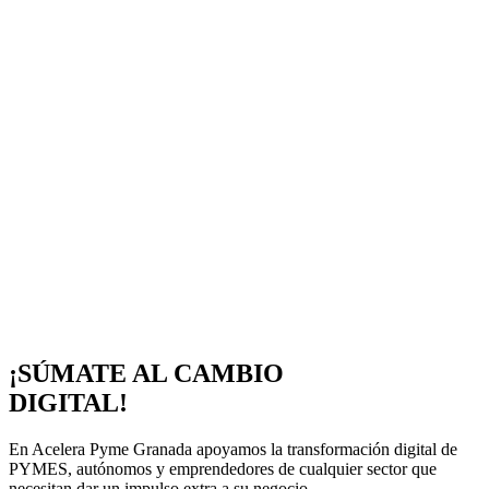
¡SÚMATE AL CAMBIO
DIGITAL!
En Acelera Pyme Granada apoyamos la transformación digital de
PYMES, autónomos y emprendedores de cualquier sector que
necesitan dar un impulso extra a su negocio.