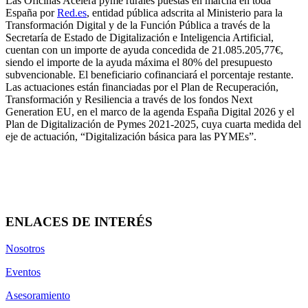
Las Oficinas Acelera pyme rurales puestas en marcha en toda
España por
Red.es
, entidad pública adscrita al Ministerio para la
Transformación Digital y de la Función Pública a través de la
Secretaría de Estado de Digitalización e Inteligencia Artificial,
cuentan con un importe de ayuda concedida de 21.085.205,77€,
siendo el importe de la ayuda máxima el 80% del presupuesto
subvencionable. El beneficiario cofinanciará el porcentaje restante.
Las actuaciones están financiadas por el Plan de Recuperación,
Transformación y Resiliencia a través de los fondos Next
Generation EU, en el marco de la agenda España Digital 2026 y el
Plan de Digitalización de Pymes 2021-2025, cuya cuarta medida del
eje de actuación, “Digitalización básica para las PYMEs”.
ENLACES DE INTERÉS
Nosotros
Eventos
Asesoramiento