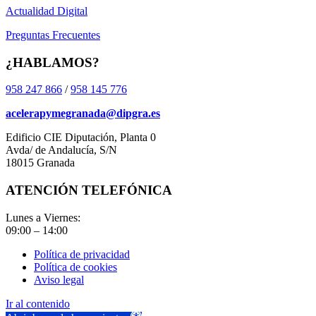
Actualidad Digital
Preguntas Frecuentes
¿HABLAMOS?
958 247 866
/
958 145 776
acelerapymegranada@dipgra.es
Edificio CIE Diputación, Planta 0
Avda/ de Andalucía, S/N
18015 Granada
ATENCIÓN TELEFÓNICA
Lunes a Viernes:
09:00 – 14:00
Política de privacidad
Política de cookies
Aviso legal
Ir al contenido