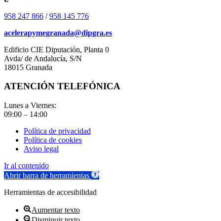
958 247 866
/
958 145 776
acelerapymegranada@dipgra.es
Edificio CIE Diputación, Planta 0
Avda/ de Andalucía, S/N
18015 Granada
ATENCIÓN TELEFÓNICA
Lunes a Viernes:
09:00 – 14:00
Política de privacidad
Política de cookies
Aviso legal
Ir al contenido
Abrir barra de herramientas
Herramientas de accesibilidad
Aumentar texto
Disminuir texto