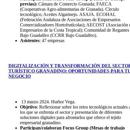
previas):
Cámara de Comercio Granada; FAECA
(Cooperativas Agro-alimentarias de Granada). Círculo
tecnológico; Aceites Algarinejo. ASAJA. ECOHAL
(Federación Andaluza de Asociaciones de Empresarios
Comercializadores Hortofrutícolas); AECOST (Asociación 
Empresarios de la Costa Tropical); Comunidad de Regantes
Bajo Guadalfeo (CCRR Bajo Guadalfeo).
Asistentes
: 47 empresas
DIGITALIZACIÓN Y TRANSFORMACIÓN DEL SECTO
TURÍSTICO GRANADINO: OPORTUNIDADES PARA T
NEGOCIO
13 marzo 2024. Huétor Vega.
Objetivo
: Reflexionar sobre los retos tecnológicos actuales 
los que se enfrenta el sector y presentación de diferentes
soluciones digitales para afrontarlos que ofrece el tejido
empresarial granadino.
Participan/colaboran Focus Group (Mesas de trabajo