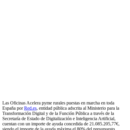
Las Oficinas Acelera pyme rurales puestas en marcha en toda
España por
Red.es
, entidad pública adscrita al Ministerio para la
Transformación Digital y de la Función Pública a través de la
Secretaría de Estado de Digitalización e Inteligencia Artificial,
cuentan con un importe de ayuda concedida de 21.085.205,77€,
siendo el importe de la ayuda máxima el 80% del presupuesto