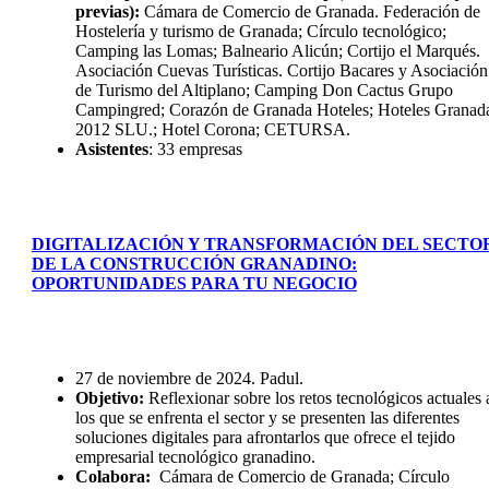
previas):
Cámara de Comercio de Granada. Federación de
Hostelería y turismo de Granada; Círculo tecnológico;
Camping las Lomas; Balneario Alicún; Cortijo el Marqués.
Asociación Cuevas Turísticas. Cortijo Bacares y Asociación
de Turismo del Altiplano; Camping Don Cactus Grupo
Campingred; Corazón de Granada Hoteles; Hoteles Granad
2012 SLU.; Hotel Corona; CETURSA.
Asistentes
: 33 empresas
DIGITALIZACIÓN Y TRANSFORMACIÓN DEL SECTO
DE LA CONSTRUCCIÓN GRANADINO:
OPORTUNIDADES PARA TU NEGOCIO
27 de noviembre de 2024. Padul.
Objetivo:
Reflexionar sobre los retos tecnológicos actuales 
los que se enfrenta el sector y se presenten las diferentes
soluciones digitales para afrontarlos que ofrece el tejido
empresarial tecnológico granadino.
Colabora:
Cámara de Comercio de Granada; Círculo