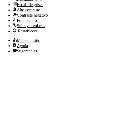
Escala de grises
Alto contraste
Contraste negativo
Fondo claro
Subrayar enlaces
Restablecer
Mapa del sitio
Ayuda
Sugerencias