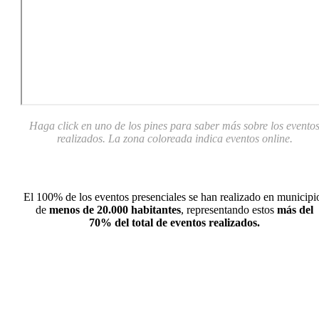
Haga click en uno de los pines para saber más sobre los evento
realizados. La zona coloreada indica eventos online.
El 100% de los eventos presenciales se han realizado en municipi
de
menos de 20.000 habitantes
, representando estos
más del
70% del total de eventos realizados.