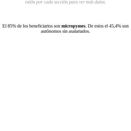
ratón por cada sección para ver más datos.
El 85% de los beneficiarios son
micropymes
. De estos el 45,4% son
autónomos sin asalariados.