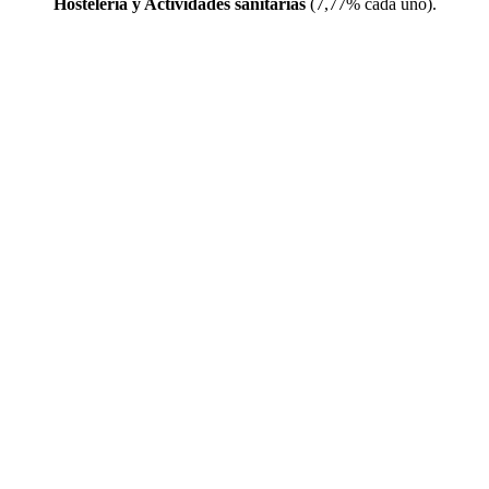
Hostelería y Actividades sanitarias
(7,77% cada uno).