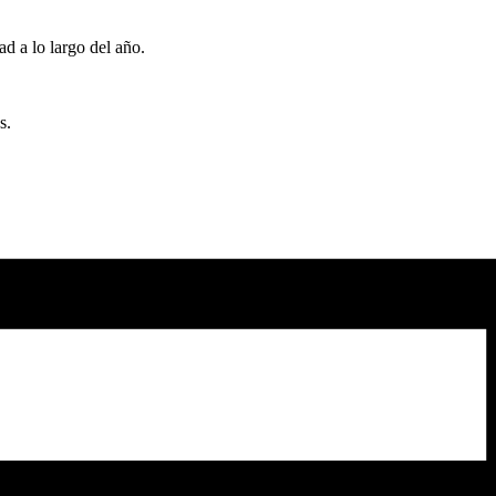
d a lo largo del año.
s.