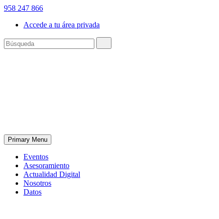
958 247 866
Accede a tu área privada
Primary Menu
Eventos
Asesoramiento
Actualidad Digital
Nosotros
Datos