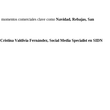
r en momentos comerciales clave como
Navidad, Rebajas, San
n
Cristina Valdivia Fernández, Social Media Specialist en SIDN