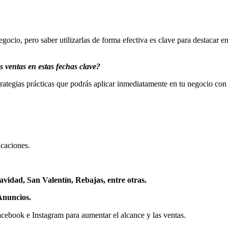
negocio, pero saber utilizarlas de forma efectiva es clave para destaca
s ventas en estas fechas clave?
rategias prácticas que podrás aplicar inmediatamente en tu negocio co
icaciones.
avidad, San Valentín, Rebajas, entre otras.
Anuncios.
acebook e Instagram para aumentar el alcance y las ventas.