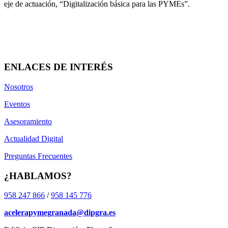
eje de actuación, “Digitalización básica para las PYMEs”.
ENLACES DE INTERÉS
Nosotros
Eventos
Asesoramiento
Actualidad Digital
Preguntas Frecuentes
¿HABLAMOS?
958 247 866
/
958 145 776
acelerapymegranada@dipgra.es