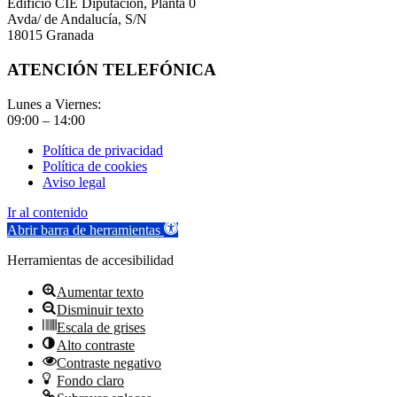
Edificio CIE Diputación, Planta 0
Avda/ de Andalucía, S/N
18015 Granada
ATENCIÓN TELEFÓNICA
Lunes a Viernes:
09:00 – 14:00
Política de privacidad
Política de cookies
Aviso legal
Ir al contenido
Abrir barra de herramientas
Herramientas de accesibilidad
Aumentar texto
Disminuir texto
Escala de grises
Alto contraste
Contraste negativo
Fondo claro