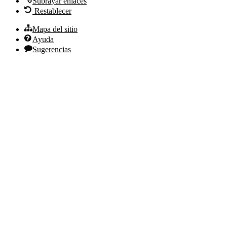
Subrayar enlaces
Restablecer
Mapa del sitio
Ayuda
Sugerencias