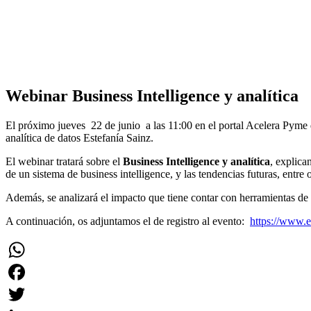
Webinar Business Intelligence y analítica
El próximo jueves 22 de junio a las 11:00 en el portal Acelera Pyme de
analítica de datos Estefanía Sainz.
El webinar tratará sobre el
Business Intelligence y analítica
, explica
de un sistema de business intelligence, y las tendencias futuras, entre o
Además, se analizará el impacto que tiene contar con herramientas de b
A continuación, os adjuntamos el de registro al evento:
https://www.
WhatsApp
Facebook