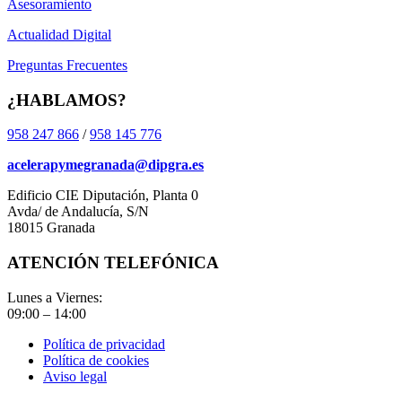
Asesoramiento
Actualidad Digital
Preguntas Frecuentes
¿HABLAMOS?
958 247 866
/
958 145 776
acelerapymegranada@dipgra.es
Edificio CIE Diputación, Planta 0
Avda/ de Andalucía, S/N
18015 Granada
ATENCIÓN TELEFÓNICA
Lunes a Viernes:
09:00 – 14:00
Política de privacidad
Política de cookies
Aviso legal