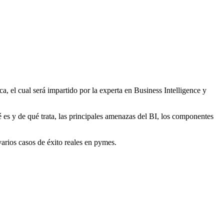
a, el cual será impartido por la experta en Business Intelligence y
é es y de qué trata, las principales amenazas del BI, los componentes
varios casos de éxito reales en pymes.