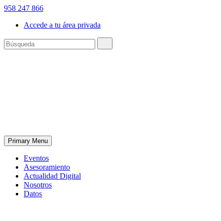
958 247 866
Accede a tu área privada
Primary Menu
Eventos
Asesoramiento
Actualidad Digital
Nosotros
Datos