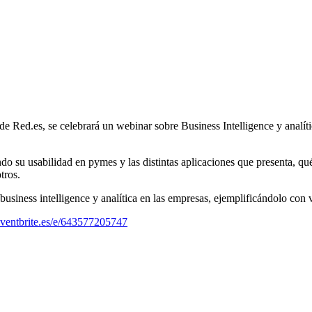
 Red.es, se celebrará un webinar sobre Business Intelligence y analític
ndo su usabilidad en pymes y las distintas aplicaciones que presenta, qu
tros.
usiness intelligence y analítica en las empresas, ejemplificándolo con 
eventbrite.es/e/643577205747