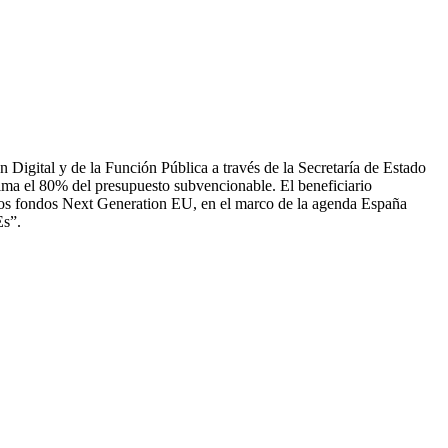
ón Digital y de la Función Pública a través de la Secretaría de Estado
xima el 80% del presupuesto subvencionable. El beneficiario
e los fondos Next Generation EU, en el marco de la agenda España
Es”.