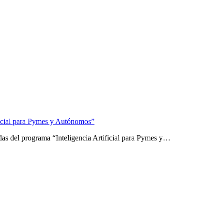
ificial para Pymes y Autónomos”
das del programa “Inteligencia Artificial para Pymes y…