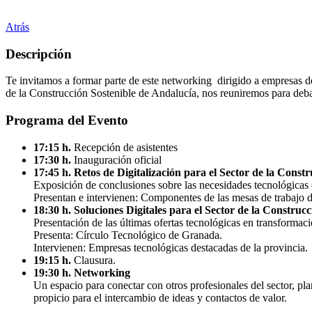
Atrás
Descripción
Te invitamos a formar parte de este networking dirigido a empresas d
de la Construcción Sostenible de Andalucía, nos reuniremos para debat
Programa del Evento
17:15 h.
Recepción de asistentes
17:30 h.
Inauguración oficial
17:45 h.
Retos de Digitalización para el Sector de la Const
Exposición de conclusiones sobre las necesidades tecnológicas d
Presentan e intervienen: Componentes de las mesas de trabajo de
18:30 h.
Soluciones Digitales para el Sector de la Construcc
Presentación de las últimas ofertas tecnológicas en transformació
Presenta: Círculo Tecnológico de Granada.
Intervienen: Empresas tecnológicas destacadas de la provincia.
19:15 h.
Clausura.
19:30 h.
Networking
Un espacio para conectar con otros profesionales del sector, pla
propicio para el intercambio de ideas y contactos de valor.