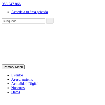
958 247 866
Accede a tu área privada
Primary Menu
Eventos
Asesoramiento
Actualidad Digital
Nosotros
Datos