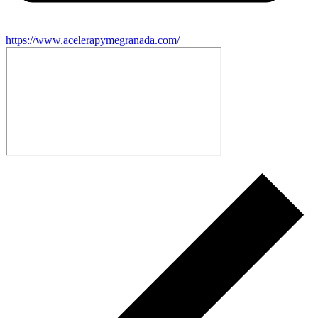
https://www.acelerapymegranada.com/