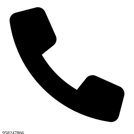
958247866