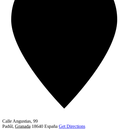
Calle Angustias, 99
Padúl
,
Granada
18640
España
Get Directions