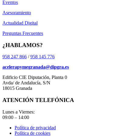
Eventos
Asesoramiento
Actualidad Digital
Preguntas Frecuentes
¿HABLAMOS?
958 247 866
/
958 145 776
acelerapymegranada@dipgra.es
Edificio CIE Diputación, Planta 0
Avda/ de Andalucía, S/N
18015 Granada
ATENCIÓN TELEFÓNICA
Lunes a Viernes:
09:00 – 14:00
Política de privacidad
Política de cookies