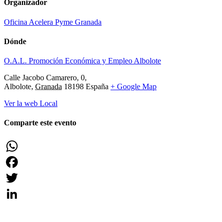
Organizador
Oficina Acelera Pyme Granada
Dónde
O.A.L. Promoción Económica y Empleo Albolote
Calle Jacobo Camarero, 0,
Albolote
,
Granada
18198
España
+ Google Map
Ver la web Local
Comparte este evento
WhatsApp
Facebook
Twitter
LinkedIn