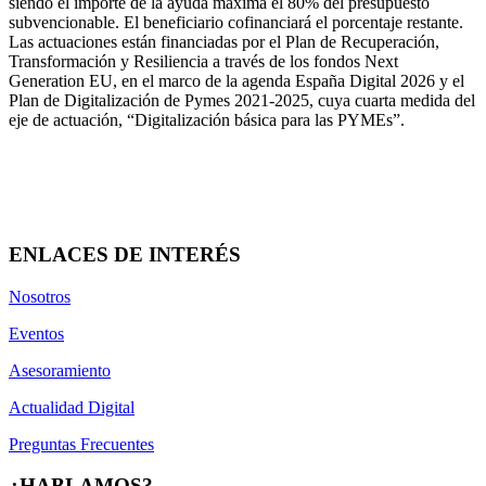
siendo el importe de la ayuda máxima el 80% del presupuesto
subvencionable. El beneficiario cofinanciará el porcentaje restante.
Las actuaciones están financiadas por el Plan de Recuperación,
Transformación y Resiliencia a través de los fondos Next
Generation EU, en el marco de la agenda España Digital 2026 y el
Plan de Digitalización de Pymes 2021-2025, cuya cuarta medida del
eje de actuación, “Digitalización básica para las PYMEs”.
ENLACES DE INTERÉS
Nosotros
Eventos
Asesoramiento
Actualidad Digital
Preguntas Frecuentes
¿HABLAMOS?