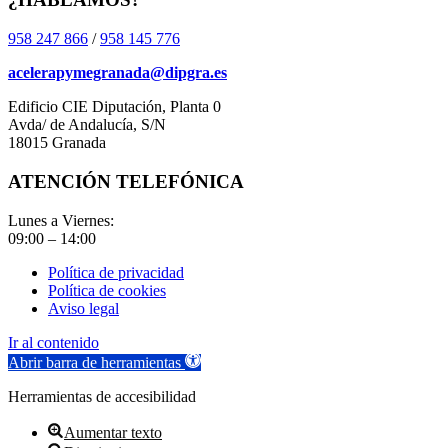
958 247 866
/
958 145 776
acelerapymegranada@dipgra.es
Edificio CIE Diputación, Planta 0
Avda/ de Andalucía, S/N
18015 Granada
ATENCIÓN TELEFÓNICA
Lunes a Viernes:
09:00 – 14:00
Política de privacidad
Política de cookies
Aviso legal
Ir al contenido
Abrir barra de herramientas
Herramientas de accesibilidad
Aumentar texto