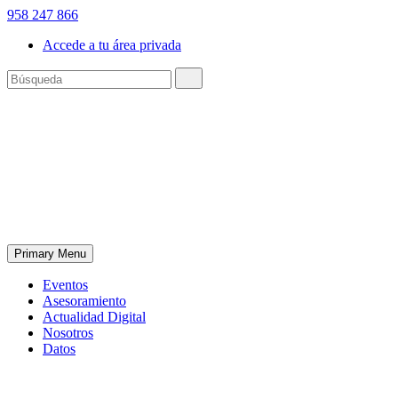
958 247 866
Accede a tu área privada
Primary Menu
Eventos
Asesoramiento
Actualidad Digital
Nosotros
Datos